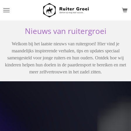
Ga
direct
naar
de
Nieuws van ruitergroei
hoofdinhoud
Welkom bij het laatste nieuws van ruitergroei! Hier vind je
maandelijks inspirerende verhalen, tips en updates speciaal
samengesteld voor jonge ruiters en hun ouders. Ontdek hoe wij
kinderen helpen hun doelen in de paardensport te bereiken en met
meer zelfvertrouwen in het zadel zitten.