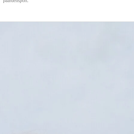
paardensport.