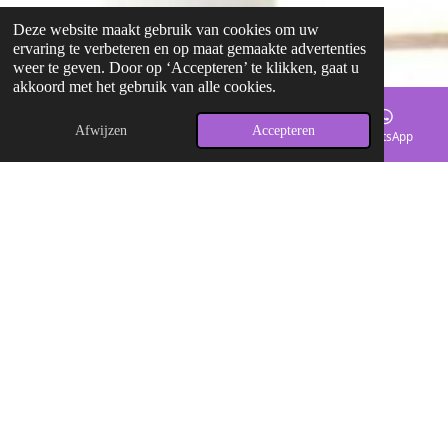
Deze website maakt gebruik van cookies om uw
ervaring te verbeteren en op maat gemaakte advertenties
weer te geven. Door op ‘Accepteren’ te klikken, gaat u
akkoord met het gebruik van alle cookies.
Afwijzen
Accepteren
E-mailadres
Kaart
Facebook
WhatsApp