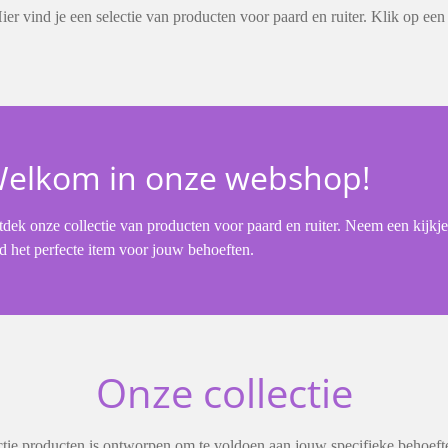
er vind je een selectie van producten voor paard en ruiter. Klik op een
elkom in onze webshop!
dek onze collectie van producten voor paard en ruiter. Neem een kijkje
d het perfecte item voor jouw behoeften.
Onze collectie
tie producten is ontworpen om te voldoen aan jouw specifieke behoeft