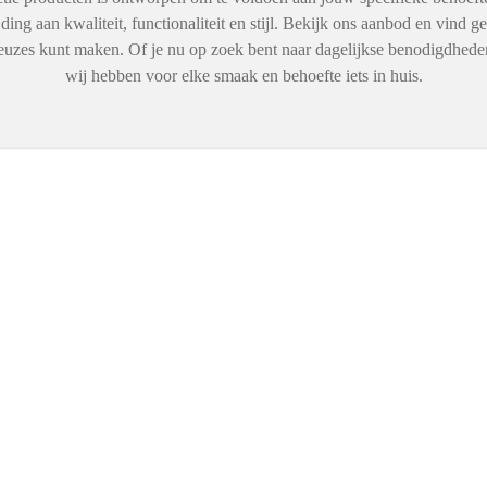
ing aan kwaliteit, functionaliteit en stijl. Bekijk ons aanbod en vind ge
zes kunt maken. Of je nu op zoek bent naar dagelijkse benodigdheden, 
wij hebben voor elke smaak en behoefte iets in huis.