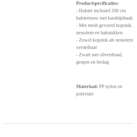
Productspecificaties:
- Halster inclusief 200 cm
halstertouw met karabijnhaak
- Met mesh gevoerd kopstuk,
neusriem en bakstukken
- Zowel kopstuk als neusriem
verstelbaar
- Zwart met zilverdraad,
gespen en beslag
Materiaal:
PP nylon en
polyester