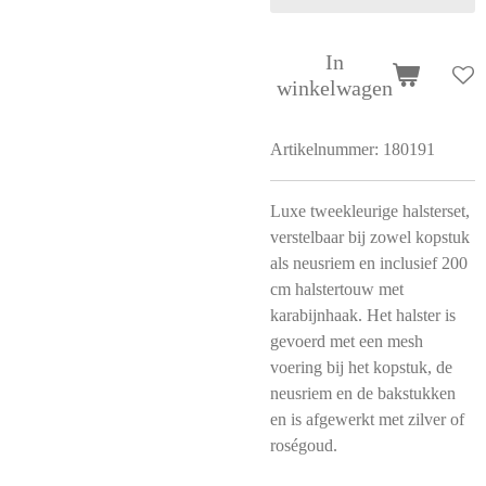
In
winkelwagen
Artikelnummer:
180191
Luxe tweekleurige halsterset,
verstelbaar bij zowel kopstuk
als neusriem en inclusief 200
cm halstertouw met
karabijnhaak. Het halster is
gevoerd met een mesh
voering bij het kopstuk, de
neusriem en de bakstukken
en is afgewerkt met zilver of
roségoud.