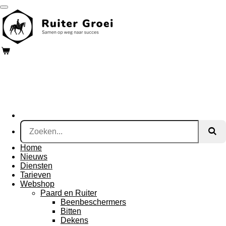
Ga
direct
naar
de
hoofdinhoud
Home
Nieuws
Diensten
Tarieven
Webshop
Paard en Ruiter
Beenbeschermers
Bitten
Dekens