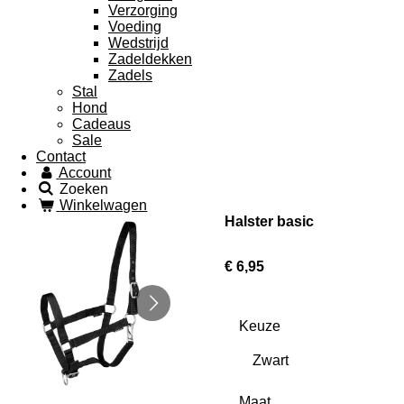
Verzorging
Voeding
Wedstrijd
Zadeldekken
Zadels
Stal
Hond
Cadeaus
Sale
Contact
Account
Zoeken
Winkelwagen
Halster basic
€ 6,95
Keuze
Maat