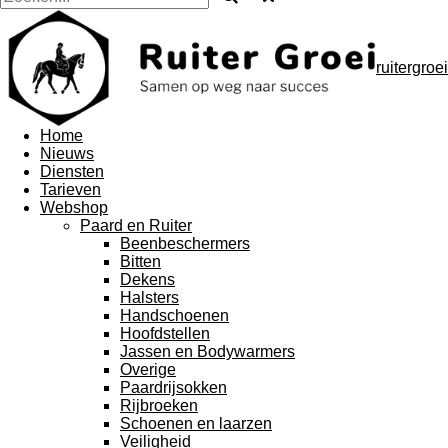
ruitergroei
Home
Nieuws
Diensten
Tarieven
Webshop
Paard en Ruiter
Beenbeschermers
Bitten
Dekens
Halsters
Handschoenen
Hoofdstellen
Jassen en Bodywarmers
Overige
Paardrijsokken
Rijbroeken
Schoenen en laarzen
Veiligheid