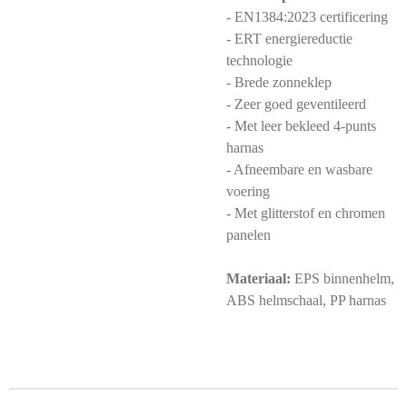
- EN1384:2023 certificering
- ERT energiereductie
technologie
- Brede zonneklep
- Zeer goed geventileerd
- Met leer bekleed 4-punts
harnas
- Afneembare en wasbare
voering
- Met glitterstof en chromen
panelen
Materiaal:
EPS binnenhelm,
ABS helmschaal, PP harnas