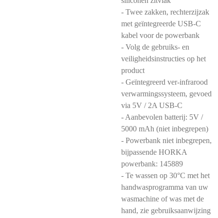
siliconen zitvlak
- Twee zakken, rechterzijzak
met geïntegreerde USB-C
kabel voor de powerbank
- Volg de gebruiks- en
veiligheidsinstructies op het
product
- Geïntegreerd ver-infrarood
verwarmingssysteem, gevoed
via 5V / 2A USB-C
- Aanbevolen batterij: 5V /
5000 mAh (niet inbegrepen)
- Powerbank niet inbegrepen,
bijpassende HORKA
powerbank: 145889
- Te wassen op 30°C met het
handwasprogramma van uw
wasmachine of was met de
hand, zie gebruiksaanwijzing