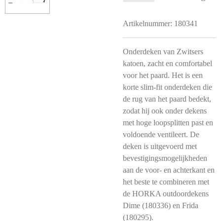
Artikelnummer:
180341
Onderdeken van Zwitsers
katoen, zacht en comfortabel
voor het paard. Het is een
korte slim-fit onderdeken die
de rug van het paard bedekt,
zodat hij ook onder dekens
met hoge loopsplitten past en
voldoende ventileert. De
deken is uitgevoerd met
bevestigingsmogelijkheden
aan de voor- en achterkant en
het beste te combineren met
de HORKA outdoordekens
Dime (180336) en Frida
(180295).