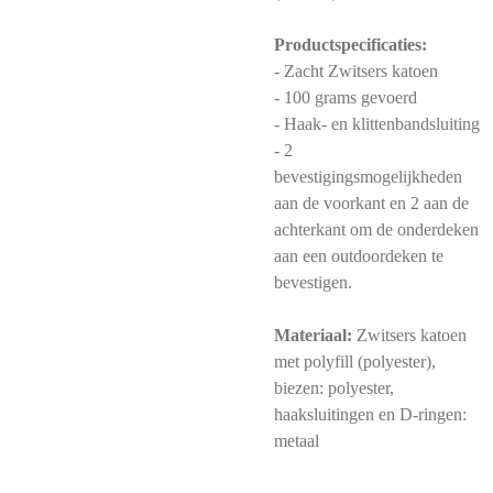
Productspecificaties:
- Zacht Zwitsers katoen
- 100 grams gevoerd
- Haak- en klittenbandsluiting
- 2
bevestigingsmogelijkheden
aan de voorkant en 2 aan de
achterkant om de onderdeken
aan een outdoordeken te
bevestigen.
Materiaal:
Zwitsers katoen
met polyfill (polyester),
biezen: polyester,
haaksluitingen en D-ringen:
metaal