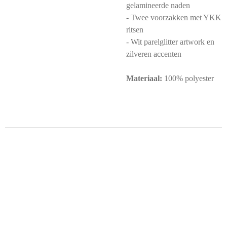
gelamineerde naden
- Twee voorzakken met YKK
ritsen
- Wit parelglitter artwork en
zilveren accenten
Materiaal:
100% polyester